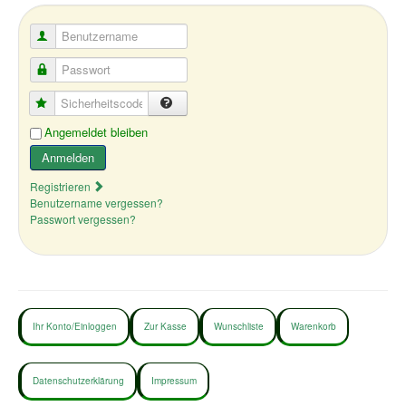
Benutzername
Passwort
Sicherheitscode
Angemeldet bleiben
Anmelden
Registrieren
Benutzername vergessen?
Passwort vergessen?
Ihr Konto/Einloggen
Zur Kasse
Wunschliste
Warenkorb
Datenschutzerklärung
Impressum