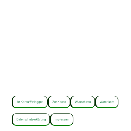
Ihr Konto/Einloggen
Zur Kasse
Wunschliste
Warenkorb
Datenschutzerklärung
Impressum