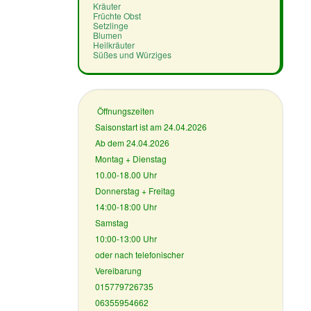
Kräuter
Früchte Obst
Setzlinge
Blumen
Heilkräuter
Süßes und Würziges
Öffnungszeiten
Saisonstart ist am 24.04.2026
Ab dem 24.04.2026
Montag + Dienstag
10.00-18.00 Uhr
Donnerstag + Freitag
14:00-18:00 Uhr
Samstag
10:00-13:00 Uhr
oder nach telefonischer
Vereibarung
015779726735
06355954662