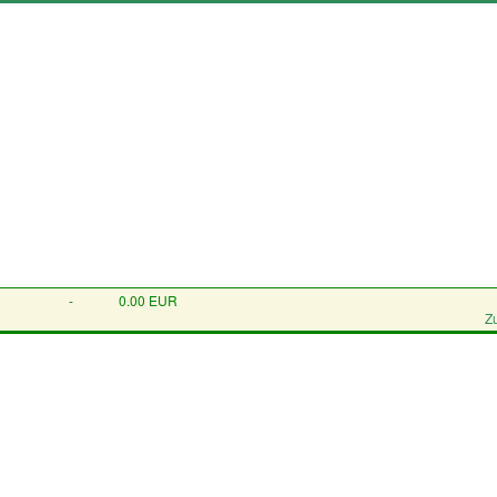
-
0.00 EUR
Z