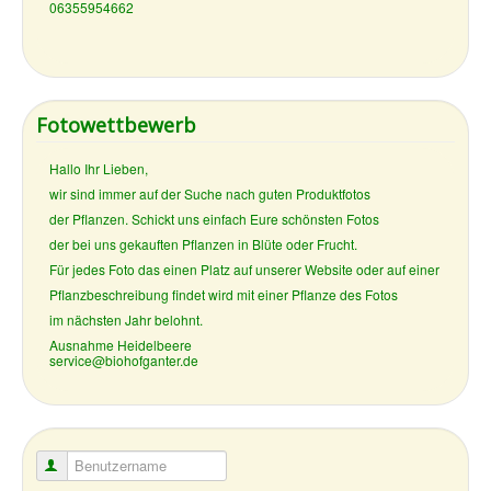
06355954662
Fotowettbewerb
Hallo Ihr Lieben,
wir sind immer auf der Suche nach guten Produktfotos
der Pflanzen. Schickt uns einfach Eure schönsten Fotos
der bei uns gekauften Pflanzen in Blüte oder Frucht.
Für jedes Foto das einen Platz auf unserer Website oder auf einer
Pflanzbeschreibung findet wird mit einer Pflanze des Fotos
im nächsten Jahr belohnt.
Ausnahme Heidelbeere
service@biohofganter.de
Benutzername